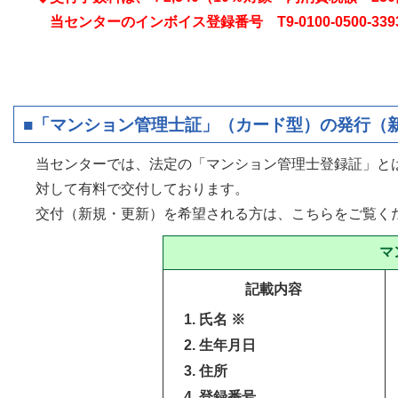
当センターのインボイス登録番号 T9-0100-0500-339
■「マンション管理士証」（カード型）の発行（
当センターでは、法定の「マンション管理士登録証」と
対して有料で交付しております。
交付（新規・更新）を希望される方は、こちらをご覧
マ
記載内容
氏名 ※
生年月日
住所
登録番号